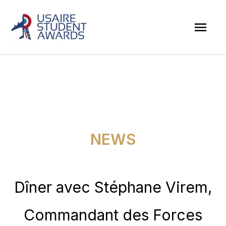
Skip
Mai
to
Men
content
NEWS
Dîner avec Stéphane Virem,
Commandant des Forces